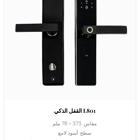
القفل الذكي L801
مقاس:
373 × 78 ملم
سطح:
أسود لامع